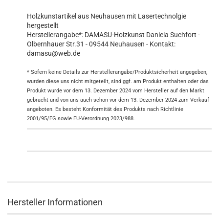
Holzkunstartikel aus Neuhausen mit Lasertechnolgie
hergestellt
Herstellerangabe*: DAMASU-Holzkunst Daniela Suchfort -
Olbernhauer Str.31 - 09544 Neuhausen - Kontakt:
damasu@web.de
* Sofern keine Details zur Herstellerangabe/Produktsicherheit angegeben,
wurden diese uns nicht mitgeteilt, sind ggf. am Produkt enthalten oder das
Produkt wurde vor dem 13. Dezember 2024 vom Hersteller auf den Markt
gebracht und von uns auch schon vor dem 13. Dezember 2024 zum Verkauf
angeboten. Es besteht Konformität des Produkts nach Richtlinie
2001/95/EG sowie EU-Verordnung 2023/988.
Hersteller Informationen