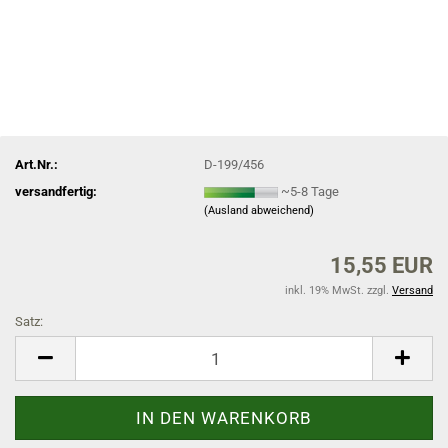
Art.Nr.:
D-199/456
versandfertig:
~5-8 Tage
(Ausland abweichend)
15,55 EUR
inkl. 19% MwSt. zzgl.
Versand
Satz:
Satz