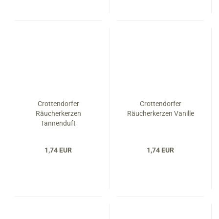
Crottendorfer
Crottendorfer
Räucherkerzen
Räucherkerzen Vanille
Tannenduft
1,74 EUR
1,74 EUR