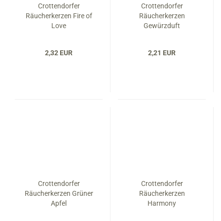
Crottendorfer
Crottendorfer
Räucherkerzen Fire of
Räucherkerzen
Love
Gewürzduft
2,32 EUR
2,21 EUR
Crottendorfer
Crottendorfer
Räucherkerzen Grüner
Räucherkerzen
Apfel
Harmony