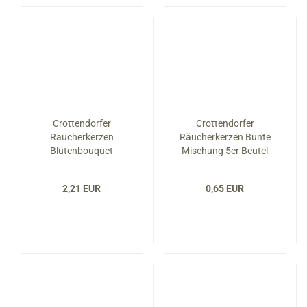
Crottendorfer
Crottendorfer
Räucherkerzen
Räucherkerzen Bunte
Blütenbouquet
Mischung 5er Beutel
2,21 EUR
0,65 EUR