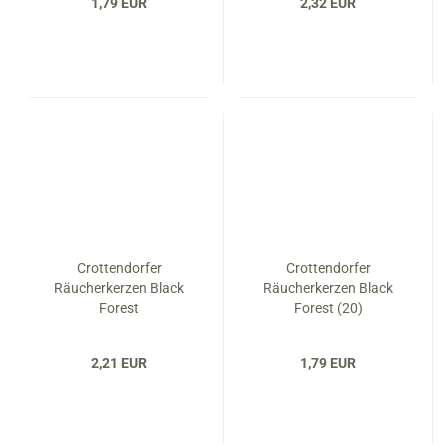
1,79 EUR
2,32 EUR
Crottendorfer
Crottendorfer
Räucherkerzen Black
Räucherkerzen Black
Forest
Forest (20)
2,21 EUR
1,79 EUR