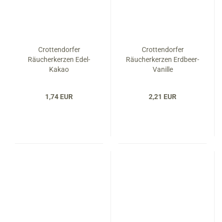
Crottendorfer
Crottendorfer
Räucherkerzen Edel-
Räucherkerzen Erdbeer-
Kakao
Vanille
1,74 EUR
2,21 EUR