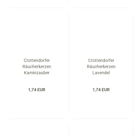
Crottendorfer
Crottendorfer
Räucherkerzen
Räucherkerzen
Kaminzauber
Lavendel
1,74 EUR
1,74 EUR