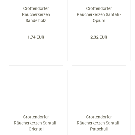
Crottendorfer
Crottendorfer
Räucherkerzen
Räucherkerzen Santali -
Sandelholz
Opium
1,74 EUR
2,32 EUR
Crottendorfer
Crottendorfer
Räucherkerzen Santali -
Räucherkerzen Santali -
Oriental
Patschuli