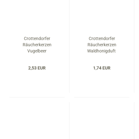
Crottendorfer
Crottendorfer
Räucherkerzen
Räucherkerzen
Vugelbeer
Waldhonigduft
2,53 EUR
1,74 EUR