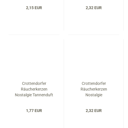
2,15 EUR
2,32 EUR
Crottendorfer
Crottendorfer
Räucherkerzen
Räucherkerzen
Nostalgie Tannenduft
Nostalgie
Weihnachtszauber
1,77 EUR
2,32 EUR