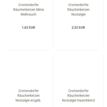
Crottendorfer
Crottendorfer
Räucherkerzen Minis
Räucherkerzen
Weihrauch
Nostalgie
Bergmannsduft
1,62 EUR
2,32 EUR
Crottendorfer
Crottendorfer
Räucherkerzen
Räucherkerzen
Nostalgie erzgeb.
Nostalgie Haamitkerzl
Weihnachtsduft