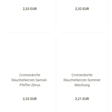
2,32 EUR
2,32 EUR
Crottendorfer
Crottendorfer
Räucherkerzen Santali -
Räucherkerzen Sommer
Pfeffer-Zitrus
Mischung
2,32 EUR
2,21 EUR