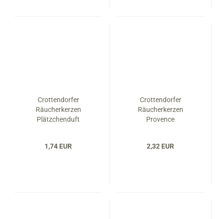
Crottendorfer
Crottendorfer
Räucherkerzen
Räucherkerzen
Plätzchenduft
Provence
1,74 EUR
2,32 EUR