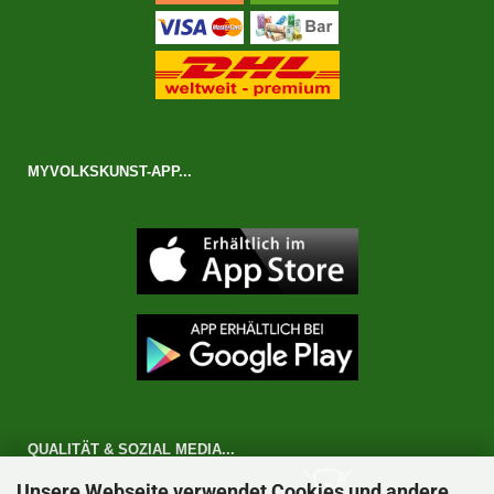
MYVOLKSKUNST-APP...
QUALITÄT & SOZIAL MEDIA...
Unsere Webseite verwendet Cookies und andere