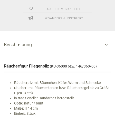
AUF DEN MERKZETTEL
WOANDERS GÜNSTIGER?
Beschreibung
Räucherfigur Fliegenpilz
(KU-36000 bzw. 146/360/00)
Räucherpilz mit Bäumchen, Käfer, Wurm und Schnecke
räuchert mit Räucherkerzen bzw. Räucherkegel bis zu Größe
L (ca. 3 cm)
in traditioneller Handarbeit hergestellt
Optik: natur / bunt
Maße: H 14 cm
Einheit: Stück