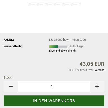
Art.Nr.:
KU-36000 bzw. 146/360/00
versandfertig:
~9-15 Tage
(Ausland abweichend)
43,05 EUR
inkl. 19% MwSt. zzgl.
Versand
Stück:
Stück