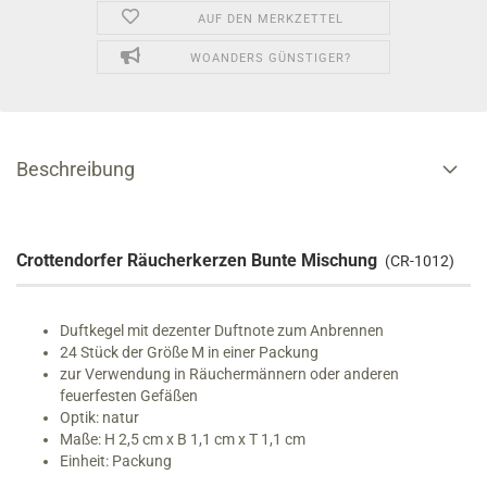
AUF DEN MERKZETTEL
WOANDERS GÜNSTIGER?
Beschreibung
Crottendorfer Räucherkerzen Bunte Mischung
(CR-1012)
Duftkegel mit dezenter Duftnote zum Anbrennen
24 Stück der Größe M in einer Packung
zur Verwendung in Räuchermännern oder anderen
feuerfesten Gefäßen
Optik: natur
Maße: H 2,5 cm x B 1,1 cm x T 1,1 cm
Einheit: Packung