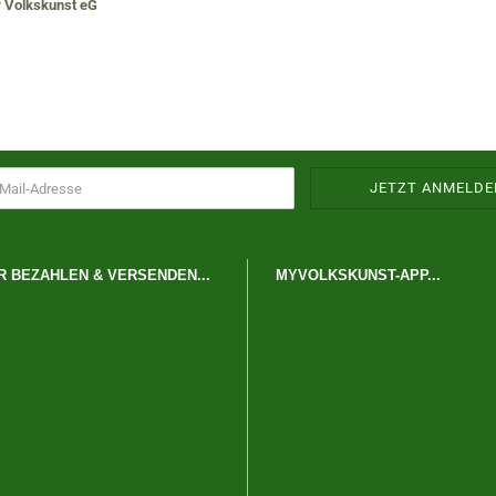
r Volkskunst eG
R BEZAHLEN & VERSENDEN...
MYVOLKSKUNST-APP...