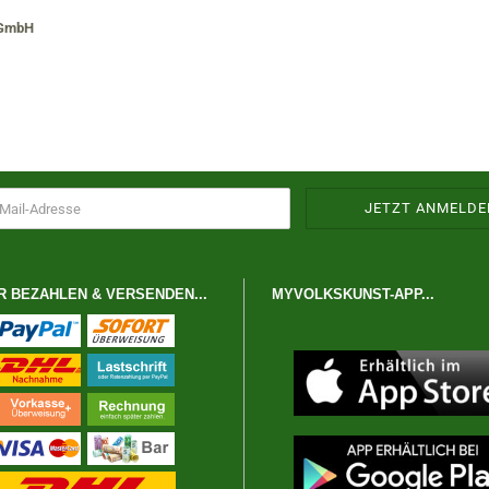
 GmbH
R BEZAHLEN & VERSENDEN...
MYVOLKSKUNST-APP...