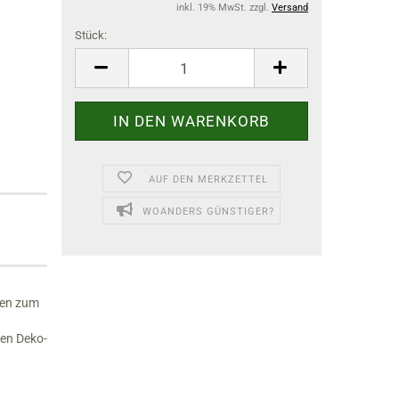
inkl. 19% MwSt. zzgl.
Versand
Stück:
Stück
AUF DEN MERKZETTEL
WOANDERS GÜNSTIGER?
den zum
ren Deko-