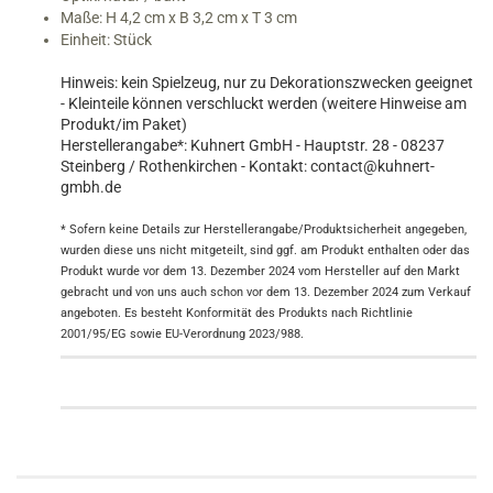
Maße: H 4,2 cm x B 3,2 cm x T 3 cm
Einheit: Stück
Hinweis: kein Spielzeug, nur zu Dekorationszwecken geeignet
- Kleinteile können verschluckt werden (weitere Hinweise am
Produkt/im Paket)
Herstellerangabe*: Kuhnert GmbH - Hauptstr. 28 - 08237
Steinberg / Rothenkirchen - Kontakt: contact@kuhnert-
gmbh.de
* Sofern keine Details zur Herstellerangabe/Produktsicherheit angegeben,
wurden diese uns nicht mitgeteilt, sind ggf. am Produkt enthalten oder das
Produkt wurde vor dem 13. Dezember 2024 vom Hersteller auf den Markt
gebracht und von uns auch schon vor dem 13. Dezember 2024 zum Verkauf
angeboten. Es besteht Konformität des Produkts nach Richtlinie
2001/95/EG sowie EU-Verordnung 2023/988.