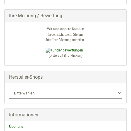
EIN.
Ihre Meinung / Bewertung
Wir und andere Kunden
freuen sich, wenn Sie uns
hier Ihre Meinung mitteilen.
(bitte auf Bild klicken)
Hersteller-Shops
Informationen
Über uns