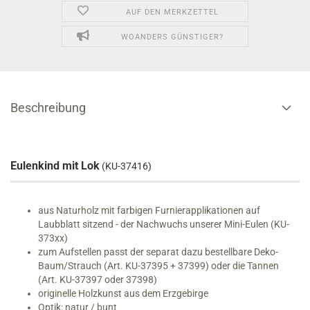
AUF DEN MERKZETTEL
WOANDERS GÜNSTIGER?
Beschreibung
Eulenkind mit Lok
(KU-37416)
aus Naturholz mit farbigen Furnierapplikationen auf
Laubblatt sitzend - der Nachwuchs unserer Mini-Eulen (KU-
373xx)
zum Aufstellen passt der separat dazu bestellbare Deko-
Baum/Strauch (Art. KU-37395 + 37399) oder die Tannen
(Art. KU-37397 oder 37398)
originelle Holzkunst aus dem Erzgebirge
Optik: natur / bunt