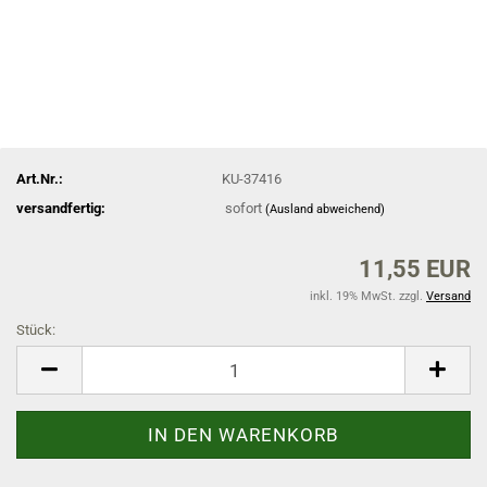
Art.Nr.:
KU-37416
versandfertig:
sofort
(Ausland abweichend)
11,55 EUR
inkl. 19% MwSt. zzgl.
Versand
Stück:
Stück