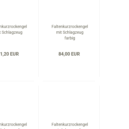
enkurzrockengel
Faltenkurzrockengel
t Schlagzeug
mit Schlagzeug
farbig
1,20 EUR
84,00 EUR
enkurzrockengel
Faltenkurzrockengel