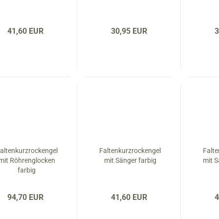
41,60 EUR
30,95 EUR
3
altenkurzrockengel
Faltenkurzrockengel
Falt
mit Röhrenglocken
mit Sänger farbig
mit 
farbig
94,70 EUR
41,60 EUR
4