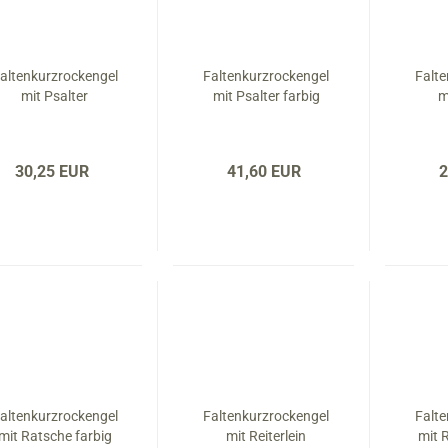
altenkurzrockengel
Faltenkurzrockengel
Falt
mit Psalter
mit Psalter farbig
m
30,25 EUR
41,60 EUR
2
altenkurzrockengel
Faltenkurzrockengel
Falt
mit Ratsche farbig
mit Reiterlein
mit R