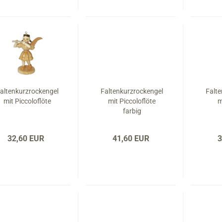
altenkurzrockengel
Faltenkurzrockengel
Falt
mit Piccoloflöte
mit Piccoloflöte
m
farbig
32,60 EUR
41,60 EUR
3