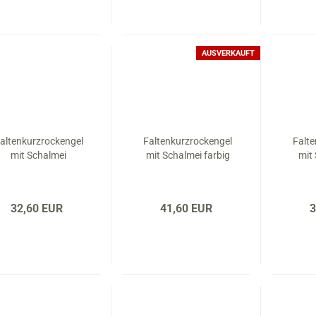
AUSVERKAUFT
altenkurzrockengel
Faltenkurzrockengel
Falt
mit Schalmei
mit Schalmei farbig
mit
32,60 EUR
41,60 EUR
3