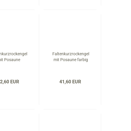
enkurzrockengel
Faltenkurzrockengel
it Posaune
mit Posaune farbig
2,60 EUR
41,60 EUR