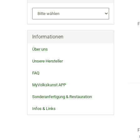
F
Informationen
Über uns
Unsere Hersteller
FAQ
MyVolkskunst APP
Sonderanfertigung & Restauration
Infos & Links
F