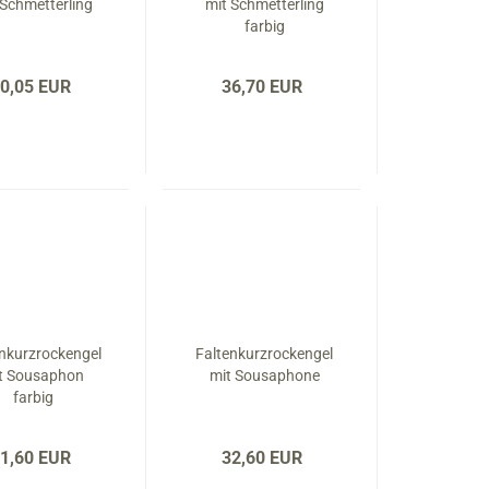
 Schmetterling
mit Schmetterling
farbig
0,05 EUR
36,70 EUR
enkurzrockengel
Faltenkurzrockengel
t Sousaphon
mit Sousaphone
farbig
1,60 EUR
32,60 EUR