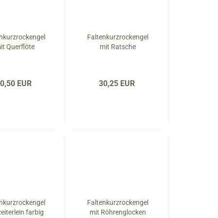
enkurzrockengel
Faltenkurzrockengel
it Querflöte
mit Ratsche
0,50 EUR
30,25 EUR
enkurzrockengel
Faltenkurzrockengel
eiterlein farbig
mit Röhrenglocken