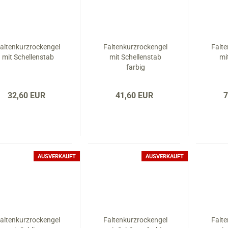
altenkurzrockengel
Faltenkurzrockengel
Falt
mit Schellenstab
mit Schellenstab
mi
farbig
32,60 EUR
41,60 EUR
7
AUSVERKAUFT
AUSVERKAUFT
altenkurzrockengel
Faltenkurzrockengel
Falt