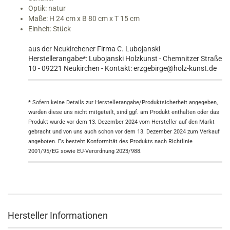
Optik: natur
Maße: H 24 cm x B 80 cm x T 15 cm
Einheit: Stück
aus der Neukirchener Firma C. Lubojanski
Herstellerangabe*: Lubojanski Holzkunst - Chemnitzer Straße
10 - 09221 Neukirchen - Kontakt: erzgebirge@holz-kunst.de
* Sofern keine Details zur Herstellerangabe/Produktsicherheit angegeben,
wurden diese uns nicht mitgeteilt, sind ggf. am Produkt enthalten oder das
Produkt wurde vor dem 13. Dezember 2024 vom Hersteller auf den Markt
gebracht und von uns auch schon vor dem 13. Dezember 2024 zum Verkauf
angeboten. Es besteht Konformität des Produkts nach Richtlinie
2001/95/EG sowie EU-Verordnung 2023/988.
Hersteller Informationen