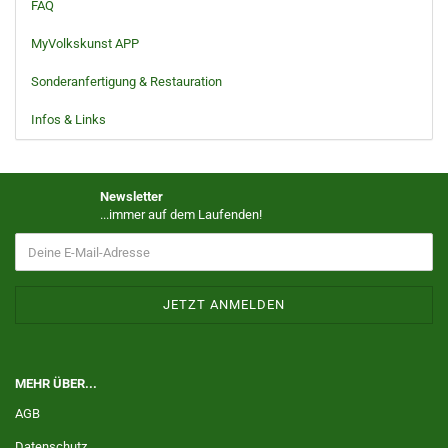
FAQ
MyVolkskunst APP
Sonderanfertigung & Restauration
Infos & Links
Newsletter
...immer auf dem Laufenden!
MEHR ÜBER...
AGB
Datenschutz