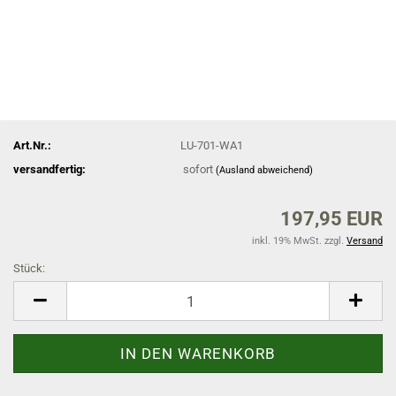
Art.Nr.:
LU-701-WA1
versandfertig:
sofort
(Ausland abweichend)
197,95 EUR
inkl. 19% MwSt. zzgl.
Versand
Stück:
Stück