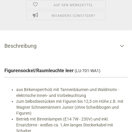
AUF DEN MERKZETTEL
WOANDERS GÜNSTIGER?
Beschreibung
Figurensockel/Raumleuchte leer
(LU-701-WA1)
aus Birkensperrholz mit Tannenbäumen und Waldmotiv -
elektrische Innen- und Vorbeleuchtung
zum Selbstbestücken mit Figuren bis 12,5 cm Höhe z.B. mit
Wagner Schneemännern Junior (ohne Schwibbogen und
Figuren)
Betrieb mit Birnenlampen (E14 7W - 230V) und inkl.
Ersatzbirne - weißes ca. 1,4m langes Steckerkabel mit
Schalter