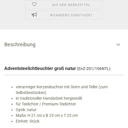
AUF DEN MERKZETTEL
WOANDERS GÜNSTIGER?
Beschreibung
Adventsteelichtleuchter groß natur
(EnZ-201/106NTL)
vierarmiger Kerzenleuchter mit Stern und Teller (zum
Selbstbestücken)
in traditioneller Handarbeit hergestellt
für Teelichter / Premium-Teelichter
Optik: natur
Maße: H 21 cm x B 25 cm x T 25 cm
Einheit: Stück