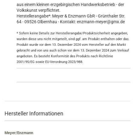
aus einem kleinen erzgebirgischen Handwerksbetrieb - der
Volkskunst verpflichtet.
Herstellerangabe*: Meyer & Enzmann GbR - Grünthaler Str.
64 - 09526 Olbernhau - Kontakt: enzmann-meyer@gmx.de
* Sofern keine Details zur Herstellerangabe/Produktsicherheit angegeben,
wurden diese uns nicht mitgeteilt, sind ggf. am Produkt enthalten oder das
Produkt wurde vor dem 13. Dezember 2024 vom Hersteller auf den Markt
gebracht und von uns auch schon vor dem 13. Dezember 2024 zum Verkauf
angeboten. Es besteht Konformität des Produkts nach Richtlinie
2001/95/EG sowie EU-Verordnung 2023/988.
Hersteller Informationen
Meyer/Enzmann