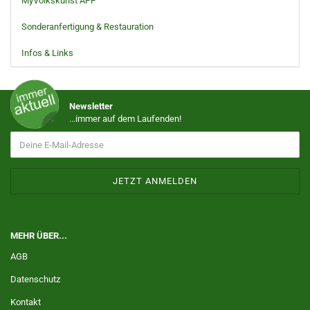
MyVolkskunst APP
Sonderanfertigung & Restauration
Infos & Links
Newsletter
...immer auf dem Laufenden!
MEHR ÜBER...
AGB
Datenschutz
Kontakt