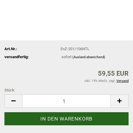
Art.Nr.:
EnZ-201/106NTL
versandfertig:
sofort
(Ausland abweichend)
59,55 EUR
inkl. 19% MwSt. zzgl.
Versand
Stück:
Stück