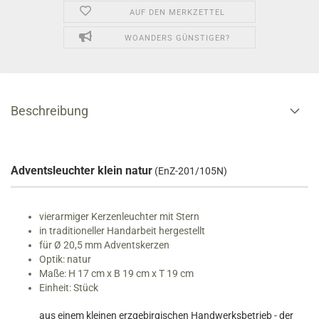
AUF DEN MERKZETTEL
WOANDERS GÜNSTIGER?
Beschreibung
Adventsleuchter klein natur
(EnZ-201/105N)
vierarmiger Kerzenleuchter mit Stern
in traditioneller Handarbeit hergestellt
für Ø 20,5 mm Adventskerzen
Optik: natur
Maße: H 17 cm x B 19 cm x T 19 cm
Einheit: Stück
aus einem kleinen erzgebirgischen Handwerksbetrieb - der