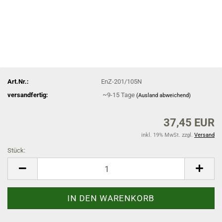
Art.Nr.:
EnZ-201/105N
versandfertig:
~9-15 Tage
(Ausland abweichend)
37,45 EUR
inkl. 19% MwSt. zzgl.
Versand
Stück:
Stück