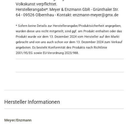
Volkskunst verpflichtet.
Herstellerangabe*: Meyer & Enzmann GbR - Grünthaler Str.
64 - 09526 Olbernhau - Kontakt: enzmann-meyer@gmx.de
* Sofern keine Details zur Herstellerangabe/Produktsicherheit angegeben,
wurden diese uns nicht mitgeteilt, sind ggf. am Produkt enthalten oder das
Produkt wurde vor dem 13. Dezember 2024 vom Hersteller auf den Markt
gebracht und von uns auch schon vor dem 13. Dezember 2024 zum Verkauf
angeboten. Es besteht Konformität des Produkts nach Richtlinie
2001/95/EG sowie EU-Verordnung 2023/988.
Hersteller Informationen
Meyer/Enzmann