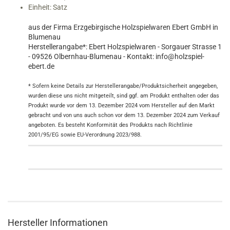
Einheit: Satz
aus der Firma Erzgebirgische Holzspielwaren Ebert GmbH in
Blumenau
Herstellerangabe*: Ebert Holzspielwaren - Sorgauer Strasse 1
- 09526 Olbernhau-Blumenau - Kontakt: info@holzspiel-
ebert.de
* Sofern keine Details zur Herstellerangabe/Produktsicherheit angegeben,
wurden diese uns nicht mitgeteilt, sind ggf. am Produkt enthalten oder das
Produkt wurde vor dem 13. Dezember 2024 vom Hersteller auf den Markt
gebracht und von uns auch schon vor dem 13. Dezember 2024 zum Verkauf
angeboten. Es besteht Konformität des Produkts nach Richtlinie
2001/95/EG sowie EU-Verordnung 2023/988.
Hersteller Informationen