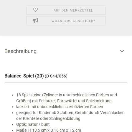
AUF DEN MERKZETTEL
WOANDERS GÜNSTIGER?
Beschreibung
Balance-Spiel (20)
(D-044/056)
18 Spielsteine (Zylinder in unterschiedlichen Farben und
Größen) mit Schaukel, Farbwürfel und Spielanleitung
lackiert mit unbedenklichen zertifizierten Farben
geeignet für Kinder ab 3 Jahren, Gefahr durch Verschlucken
der Kleinteile oder Schlingenbildung
Optik: natur / bunt
Maße: H 13,5 cm x B 16 cm x T 2 cm