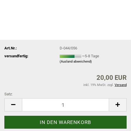
Art.Nr.:
D-044/056
versandfertig:
~5-8 Tage
(Ausland abweichend)
20,00 EUR
inkl. 19% MwSt. zzgl.
Versand
Satz:
Satz