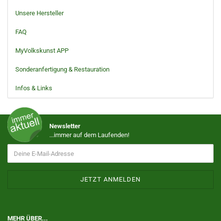
Unsere Hersteller
FAQ
MyVolkskunst APP
Sonderanfertigung & Restauration
Infos & Links
Newsletter
...immer auf dem Laufenden!
MEHR ÜBER...