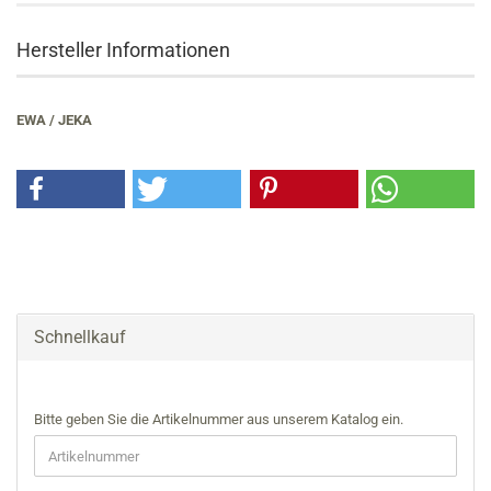
Hersteller Informationen
EWA / JEKA
Schnellkauf
BITTE
Bitte geben Sie die Artikelnummer aus unserem Katalog ein.
GEBEN
SIE
DIE