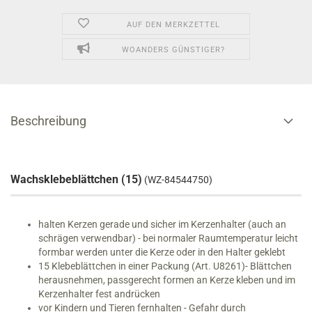
AUF DEN MERKZETTEL
WOANDERS GÜNSTIGER?
Beschreibung
Wachsklebeblättchen (15)
(WZ-84544750)
halten Kerzen gerade und sicher im Kerzenhalter (auch an
schrägen verwendbar) - bei normaler Raumtemperatur leicht
formbar werden unter die Kerze oder in den Halter geklebt
15 Klebeblättchen in einer Packung (Art. U8261)- Blättchen
herausnehmen, passgerecht formen an Kerze kleben und im
Kerzenhalter fest andrücken
vor Kindern und Tieren fernhalten - Gefahr durch