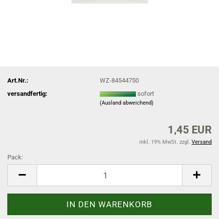
Art.Nr.:
WZ-84544750
versandfertig:
sofort
(Ausland abweichend)
1,45 EUR
inkl. 19% MwSt. zzgl.
Versand
Pack:
Pack