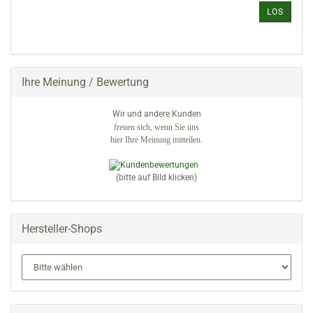
ARTIKELNUMMER
LOS
AUS
UNSEREM
KATALOG
EIN.
Ihre Meinung / Bewertung
Wir und andere Kunden
freuen sich, wenn Sie uns
hier Ihre Meinung mitteilen.
(bitte auf Bild klicken)
Hersteller-Shops