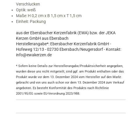
Verschlucken
Optik: weiß
Maße: H 0,2 cm x B 1,5 cm x T 1,5 cm
Einheit: Packung
aus der Ebersbacher Kerzenfabrik (EWA) bzw. der JEKA
Kerzen GmbH aus Ebersbach
Herstellerangabe*: Ebersbacher Kerzenfabrik GmbH -
Hofeweg 12/13 - 02730 Ebersbach/Neugersdorf - Kontakt:
info@ewakerzen.de
* Sofern keine Details zur Herstellerangabe/Produktsicherheit angegeben,
wurden diese uns nicht mitgeteilt, sind ggf. am Produkt enthalten oder das
Produkt wurde vor dem 13. Dezember 2024 vom Hersteller auf den Markt
gebracht und von uns auch schon vor dem 13. Dezember 2024 zum Verkauf
angeboten. Es besteht Konformität des Produkts nach Richtlinie
2001/95/EG sowie EU-Verordnung 2023/988.