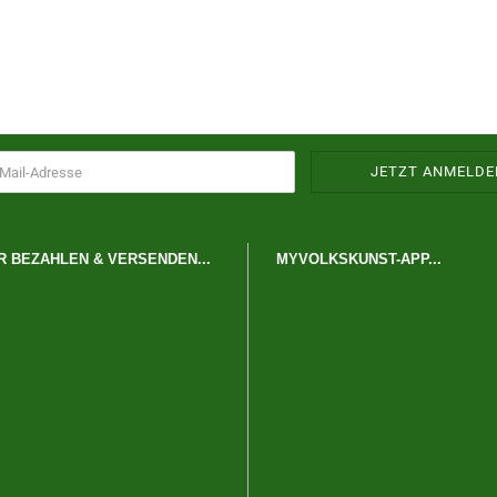
R BEZAHLEN & VERSENDEN...
MYVOLKSKUNST-APP...