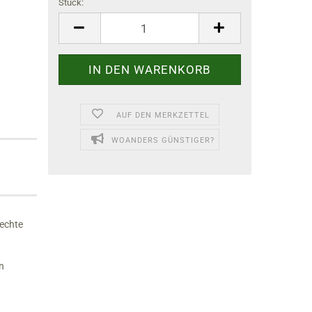
Stück:
Stück
AUF DEN MERKZETTEL
WOANDERS GÜNSTIGER?
techte
n